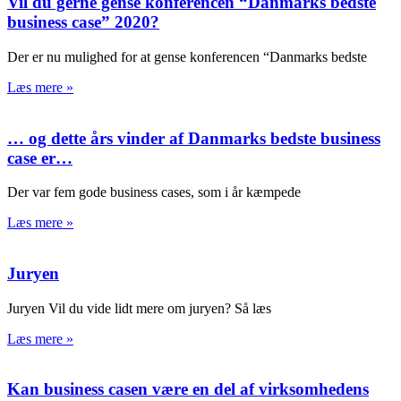
Vil du gerne gense konferencen “Danmarks bedste
business case” 2020?
Der er nu mulighed for at gense konferencen “Danmarks bedste
Læs mere »
… og dette års vinder af Danmarks bedste business
case er…
Der var fem gode business cases, som i år kæmpede
Læs mere »
Juryen
Juryen Vil du vide lidt mere om juryen? Så læs
Læs mere »
Kan business casen være en del af virksomhedens