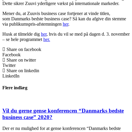
Dette
sikrer
Zuuvi
yderligere vækst
på
internationale markeder.
Mener du, at
Zuuvis
business case fortjener at vinde titlen,
som
D
anmarks bedste business case? Så kan du afgive din stemme
via publikumspris-
afstemningen
her
.
Husk at tilmelde dig
her
, hvis du vil se med på dagen d. 3
.
november
– se hele programmet
her.
Share on facebook
Facebook
Share on twitter
Twitter
Share on linkedin
LinkedIn
Flere indlæg
Vil du gerne gense konferencen “Danmarks bedste
business case” 2020?
Der er nu mulighed for at gense konferencen “Danmarks bedste