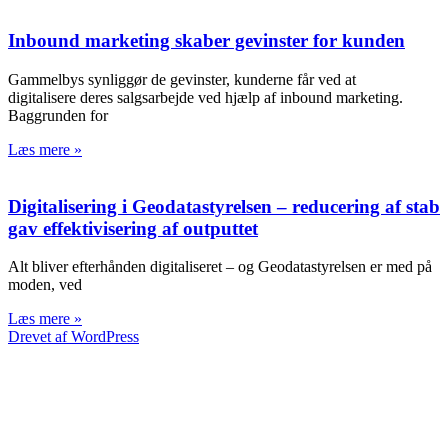
Inbound marketing skaber gevinster for kunden
Gammelbys synliggør de gevinster, kunderne får ved at
digitalisere deres salgsarbejde ved hjælp af inbound marketing.
Baggrunden for
Læs mere »
Digitalisering i Geodatastyrelsen – reducering af stab
gav effektivisering af outputtet
Alt bliver efterhånden digitaliseret – og Geodatastyrelsen er med på
moden, ved
Læs mere »
Drevet af WordPress