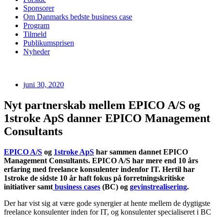
Sponsorer
Om Danmarks bedste business case
Program
Tilmeld
Publikumsprisen
Nyheder
juni 30, 2020
Nyt partnerskab mellem EPICO A/S og
1stroke ApS danner EPICO Management
Consultants
EPICO A/S
og
1stroke ApS
har sammen dannet EPICO
Management Consultants. EPICO A/S har mere end 10 års
erfaring med freelance konsulenter indenfor IT. Hertil har
1stroke de sidste 10 år haft fokus på forretningskritiske
initiativer samt
business cases
(BC) og
gevinstrealisering
.
Der har vist sig at være gode synergier at hente mellem de dygtigste
freelance konsulenter inden for IT, og konsulenter specialiseret i BC