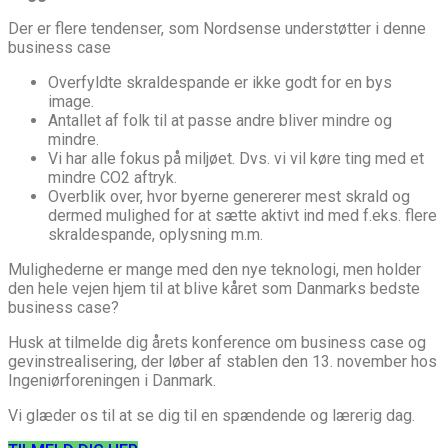
Der er flere tendenser, som Nordsense understøtter i denne
business case
Overfyldte skraldespande er ikke godt for en bys
image.
Antallet af folk til at passe andre bliver mindre og
mindre.
Vi har alle fokus på miljøet. Dvs. vi vil køre ting med et
mindre CO2 aftryk.
Overblik over, hvor byerne genererer mest skrald og
dermed mulighed for at sætte aktivt ind med f.eks. flere
skraldespande, oplysning m.m.
Mulighederne er mange med den nye teknologi, men holder
den hele vejen hjem til at blive kåret som Danmarks bedste
business case?
Husk at tilmelde dig årets konference om business case og
gevinstrealisering, der løber af stablen den 13. november hos
Ingeniørforeningen i Danmark.
Vi glæder os til at se dig til en spændende og lærerig dag.