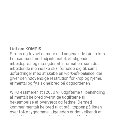
Lidt om KOMPIS:
Stress og trivsel er mere end nogensinde før i fokus.
I et samfund med høj intensitet, et stigende
arbejdspres og mængder af information, som det
arbejdende menneske skal forholde sig til, samt
udfordringer med at skabe en
work-life
balance, der
giver den nødvendige restitution for krop og hjerne,
er mental og fysisk helbred på dagsordenen.
WHO estimerer, at i 2030 vil udgifterne til behandling
af mentalt helbred overstige udgifterne til
bekæmpelse af overvægt og fedme. Dermed
kommer mentalt helbred til at stå i toppen på listen
over folkesygdomme. Ligeledes er det velkendt at