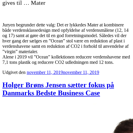
gives til … Mater
Juryen begrunder dette valg: Det er lykkedes Mater at kombinere
både verdensklassedesign med opfyldelse af verdensmålene (12, 14
og 17) samt at gøre det til en god forretningsmodel. Således vil der
hver gang der sælges en ”Ocean” stol være en reduktion af plast i
verdenshavene samt en reduktion af CO2 i forhold til anvendelse af
”virgin” materialer.
Alene i 2019 vil ”Ocean” kollektionen reducere verdenshavene med
7,1 tons plastik og reducere CO2 udledningen med 12 tons.
Udgivet den
november 11, 2019
november 11, 2019
Holger Brøns Jensen sætter fokus på
Danmarks Bedste Business Case