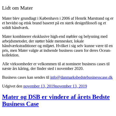
Lidt om Mater
Mater blev grundlagt i København i 2006 af Henrik Marstrand og er
et bevidst og etisk brand baseret på en stærk designfilosofi og et
solidt håndværk.
Mater kombinerer eksklusive high-end møbler og belysning med
arbejdsmetoder, der støtter både mennesker, lokale
håndværkstraditioner og miljøet. Hvilket i sig selv kunne være til en
pris, men Mater valgte at indsende business casen for deres Ocean-
kollektion.
Alle virksomheder er velkommen til at nominere business cases til
næste års kåring, der finder sted i november 2020.
Business cases kan sendes til
info@danmarksbedstebusinesscase.dk
Udgivet den
november 13, 2019
november 13, 2019
Mater og DSB er vindere af årets Bedste
Business Case