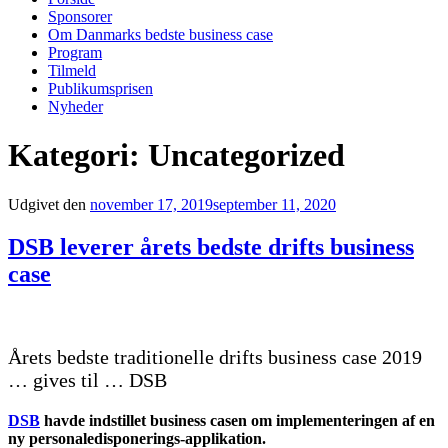
Sponsorer
Om Danmarks bedste business case
Program
Tilmeld
Publikumsprisen
Nyheder
Kategori:
Uncategorized
Udgivet den
november 17, 2019
september 11, 2020
DSB leverer årets bedste drifts business
case
Årets bedste traditionelle drifts business case 2019
… gives til … DSB
DSB
havde indstillet business casen om implementeringen af en
ny personaledisponerings-applikation.