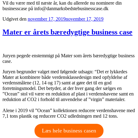
Vil du være med til næste år, kan du allerede nu nominere din
businesscase på info@danmarksbedstebusinesscase.dk
Udgivet den
november 17, 2019
november 17, 2019
Mater er årets bæredygtige business case
Juryen pegede enstemmigt på Mater som årets bæredygtige business
case.
Juryen begrunder valget med følgende udsagn: “Det er lykkedes
Mater at kombinere både verdensklassedesign med opfyldelse af
verdensmålene (12, 14 og 17) samt at gøre det til en god
forretningsmodel. Det betyder, at der hver gang der sælges en
”Ocean” stol vil være en reduktion af plast i verdenshavene samt en
reduktion af CO2 i forhold til anvendelse af ”virgin” materialer.
Alene i 2019 vil ”Ocean” kollektionen reducere verdenshavene med
7,1 tons plastik og reducere CO2 udledningen med 12 tons.
Læs hele business casen