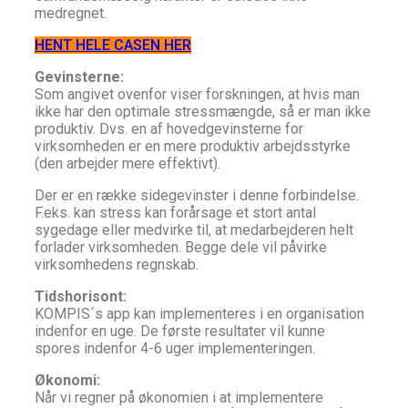
medregnet.
HENT HELE CASEN HER
Gevinsterne:
Som angivet ovenfor viser forskningen, at hvis man
ikke har den optimale stressmængde, så er man ikke
produktiv. Dvs. en af hovedgevinsterne for
virksomheden er en mere produktiv arbejdsstyrke
(den arbejder mere effektivt).
Der er en række sidegevinster i denne forbindelse.
F.eks. kan stress kan forårsage et stort antal
sygedage eller medvirke til, at medarbejderen helt
forlader virksomheden. Begge dele vil påvirke
virksomhedens regnskab.
Tidshorisont:
KOMPIS´s app kan implementeres i en organisation
indenfor en uge. De første resultater vil kunne
spores indenfor 4-6 uger implementeringen.
Økonomi:
Når vi regner på økonomien i at implementere