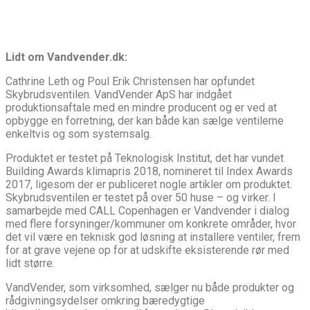
Lidt om Vandvender.dk:
Cathrine Leth og Poul Erik Christensen har opfundet
Skybrudsventilen. VandVender ApS har indgået
produktionsaftale med en mindre producent og er ved at
opbygge en forretning, der kan både kan sælge ventilerne
enkeltvis og som systemsalg.
Produktet er testet på Teknologisk Institut, det har vundet
Building Awards klimapris 2018, nomineret til Index Awards
2017, ligesom der er publiceret nogle artikler om produktet.
Skybrudsventilen er testet på over 50 huse – og virker. I
samarbejde med CALL Copenhagen er Vandvender i dialog
med flere forsyninger/kommuner om konkrete områder, hvor
det vil være en teknisk god løsning at installere ventiler, frem
for at grave vejene op for at udskifte eksisterende rør med
lidt større.
VandVender, som virksomhed, sælger nu både produkter og
rådgivningsydelser omkring bæredygtige