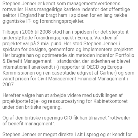
Stephen Jenner er kendt som managementsverdenens
rottweiler. Hans mangeårige karriere indenfor det offentlige
sektor i England har bragt ham i spidsen for en lang række
gigantiske IT- og forandringsprojekter.
Tilbage i 2006 til 2008 stod han i spidsen for det største it-
understøttede forandringsprojekt i Europa. Værdien af
projektet var på 2 mia. pund. Her stod Stephen Jenner i
spidsen for designe, gennemføre og implementere projektet.
Her brugte han og optimerede sin metoden indenfor Portfolio
& Benefit Management – standarder, der sidenhen er blevet
internationalt anerkendt i (i rapporter til OECD og Europa-
Kommissionen og i en casestudie udgivet af Gartner) og som
vandt prisen for Civil Management Financial Management i
2007.
Herefter valgte han at arbejde videre med udviklingen af
projektportefølje- og ressourcestyring for Kabinetkontoret
under den britiske regering..
Og af den britiske regerings CIO fik han tilnavnet ”rottweiler
of benefit management”.
Stephen Jenner er meget direkte i sit i sprog og er kendt for