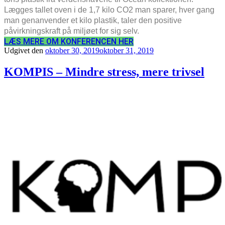
Lægges tallet oven i de 1,7 kilo CO2 man sparer, hver gang
man genanvender et kilo plastik, taler den positive
påvirkningskraft på miljøet for sig selv.
LÆS MERE OM KONFERENCEN HER
Udgivet den
oktober 30, 2019
oktober 31, 2019
KOMPIS – Mindre stress, mere trivsel