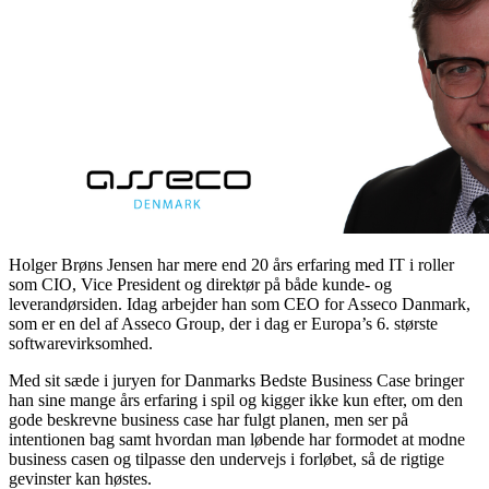
Holger Brøns Jensen har mere end 20 års erfaring med IT i roller
som CIO, Vice President og direktør på både kunde- og
leverandørsiden. Idag arbejder han som CEO for Asseco Danmark,
som er en del af Asseco Group, der i dag er Europa’s 6. største
softwarevirksomhed.
Med sit sæde i juryen for Danmarks Bedste Business Case bringer
han sine mange års erfaring i spil og kigger ikke kun efter, om den
gode beskrevne business case har fulgt planen, men ser på
intentionen bag samt hvordan man løbende har formodet at modne
business casen og tilpasse den undervejs i forløbet, så de rigtige
gevinster kan høstes.