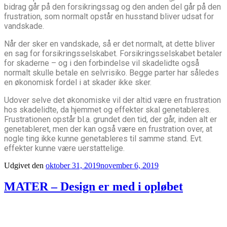
bidrag går på den forsikringssag og den anden del går på den
frustration, som normalt opstår en husstand bliver udsat for
vandskade.
Når der sker en vandskade, så er det normalt, at dette bliver
en sag for forsikringsselskabet. Forsikringsselskabet betaler
for skaderne – og i den forbindelse vil skadelidte også
normalt skulle betale en selvrisiko. Begge parter har således
en økonomisk fordel i at skader ikke sker.
Udover selve det økonomiske vil der altid være en frustration
hos skadelidte, da hjemmet og effekter skal genetableres.
Frustrationen opstår bl.a. grundet den tid, der går, inden alt er
genetableret, men der kan også være en frustration over, at
nogle ting ikke kunne genetableres til samme stand. Evt.
effekter kunne være uerstattelige.
Udgivet den
oktober 31, 2019
november 6, 2019
MATER – Design er med i opløbet