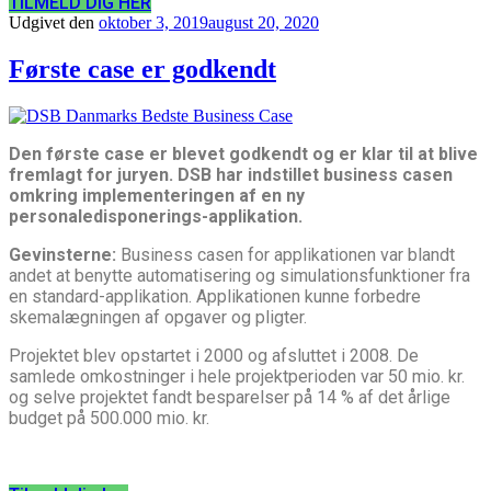
TILMELD DIG HER
Udgivet den
oktober 3, 2019
august 20, 2020
Første case er godkendt
Den første case er blevet godkendt og er klar til at blive
fremlagt for juryen.
DSB har indstillet business casen
omkring implementeringen af en ny
personaledisponerings-applikation.
Gevinsterne:
Business casen for applikationen var blandt
andet at benytte automatisering og simulationsfunktioner fra
en standard-applikation. Applikationen kunne forbedre
skemalægningen af opgaver og pligter.
Projektet blev opstartet i 2000 og afsluttet i 2008. De
samlede omkostninger i hele projektperioden var 50 mio. kr.
og selve projektet fandt besparelser på 14 % af det årlige
budget på 500.000 mio. kr.